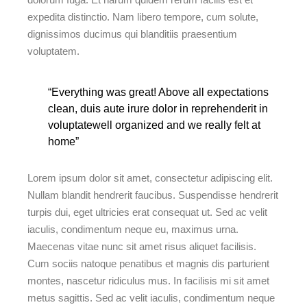
expedita distinctio. Nam libero tempore, cum solute,
dignissimos ducimus qui blanditiis praesentium
voluptatem.
“Everything was great! Above all expectations
clean, duis aute irure dolor in reprehenderit in
voluptatewell organized and we really felt at
home”
Lorem ipsum dolor sit amet, consectetur adipiscing elit.
Nullam blandit hendrerit faucibus. Suspendisse hendrerit
turpis dui, eget ultricies erat consequat ut. Sed ac velit
iaculis, condimentum neque eu, maximus urna.
Maecenas vitae nunc sit amet risus aliquet facilisis.
Cum sociis natoque penatibus et magnis dis parturient
montes, nascetur ridiculus mus. In facilisis mi sit amet
metus sagittis. Sed ac velit iaculis, condimentum neque