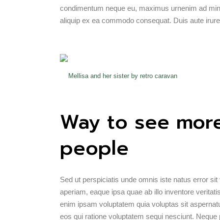
condimentum neque eu, maximus urnenim ad minim v
aliquip ex ea commodo consequat. Duis aute irure 
Mellisa and her sister by retro caravan
Way to see more
people
Sed ut perspiciatis unde omnis iste natus error 
aperiam, eaque ipsa quae ab illo inventore veritati
enim ipsam voluptatem quia voluptas sit aspernatu
eos qui ratione voluptatem sequi nesciunt. Neque 