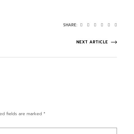
SHARE:
NEXT ARTICLE
ed fields are marked
*