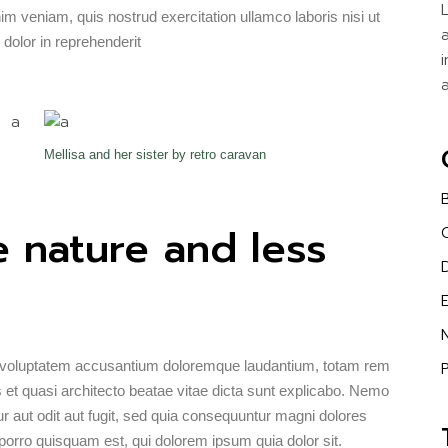
eniam, quis nostrud exercitation ullamco laboris nisi ut
dolor in reprehenderit
Mellisa and her sister by retro caravan
 nature and less
sit voluptatem accusantium doloremque laudantium, totam rem
s et quasi architecto beatae vitae dicta sunt explicabo. Nemo
r aut odit aut fugit, sed quia consequuntur magni dolores
porro quisquam est, qui dolorem ipsum quia dolor sit.