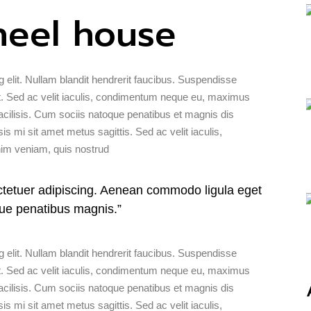
heel house
 elit. Nullam blandit hendrerit faucibus. Suspendisse
t ut. Sed ac velit iaculis, condimentum neque eu, maximus
acilisis. Cum sociis natoque penatibus et magnis dis
sis mi sit amet metus sagittis. Sed ac velit iaculis,
m veniam, quis nostrud
ctetuer adipiscing. Aenean commodo ligula eget
ue penatibus magnis.”
 elit. Nullam blandit hendrerit faucibus. Suspendisse
t ut. Sed ac velit iaculis, condimentum neque eu, maximus
acilisis. Cum sociis natoque penatibus et magnis dis
sis mi sit amet metus sagittis. Sed ac velit iaculis,