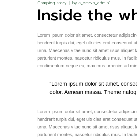
Camping story
by
a_emrvp_admin1
Inside the w
Lorem ipsum dolor sit amet, consectetur adipiscing
hendrerit turpis dui, eget ultricies erat consequa
urna. Maecenas vitae nunc sit amet risus aliquet f
parturient montes, nascetur ridiculus mus. In facili
condimentum neque eu, maximus urnenim ad mini
“Lorem ipsum dolor sit amet, conse
dolor. Aenean massa. Theme natoq
Lorem ipsum dolor sit amet, consectetur adipiscing
hendrerit turpis dui, eget ultricies erat consequa
urna. Maecenas vitae nunc sit amet risus aliquet f
parturient montes, nascetur ridiculus mus. In facili