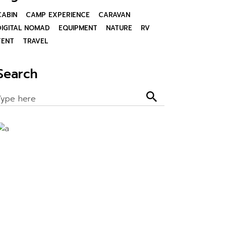
CABIN
CAMP EXPERIENCE
CARAVAN
DIGITAL NOMAD
EQUIPMENT
NATURE
RV
TENT
TRAVEL
Search