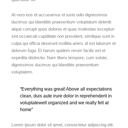
At vero eos et accusamus et iusto odio dignissimos
ducimus qui blanditiis praesentium voluptatum deleniti
atque corrupti quos dolores et quas molestias excepturi
sint occaecati cupiditate non provident, similique sunt in
culpa qui officia deserunt mollitia animi, id est laborum et
dolorum fuga. Et harum quidem rerum facilis est et
expedita distinctio. Nam libero tempore, cum solute,
dignissimos ducimus qui blanditiis praesentium
voluptatem.
“Everything was great! Above all expectations
clean, duis aute irure dolor in reprehenderit in
voluptatewell organized and we really felt at
home”
Lorem ipsum dolor sit amet, consectetur adipiscing elit.