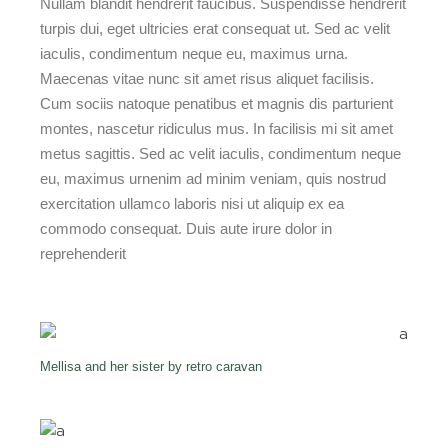
Nullam blandit hendrerit faucibus. Suspendisse hendrerit
turpis dui, eget ultricies erat consequat ut. Sed ac velit
iaculis, condimentum neque eu, maximus urna.
Maecenas vitae nunc sit amet risus aliquet facilisis.
Cum sociis natoque penatibus et magnis dis parturient
montes, nascetur ridiculus mus. In facilisis mi sit amet
metus sagittis. Sed ac velit iaculis, condimentum neque
eu, maximus urnenim ad minim veniam, quis nostrud
exercitation ullamco laboris nisi ut aliquip ex ea
commodo consequat. Duis aute irure dolor in
reprehenderit
Mellisa and her sister by retro caravan