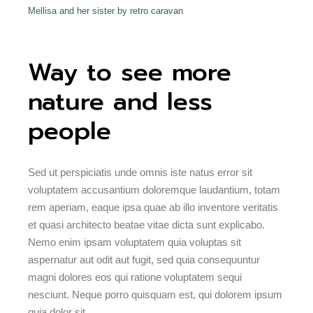
Mellisa and her sister by retro caravan
Way to see more
nature and less
people
Sed ut perspiciatis unde omnis iste natus error sit
voluptatem accusantium doloremque laudantium, totam
rem aperiam, eaque ipsa quae ab illo inventore veritatis
et quasi architecto beatae vitae dicta sunt explicabo.
Nemo enim ipsam voluptatem quia voluptas sit
aspernatur aut odit aut fugit, sed quia consequuntur
magni dolores eos qui ratione voluptatem sequi
nesciunt. Neque porro quisquam est, qui dolorem ipsum
quia dolor sit.